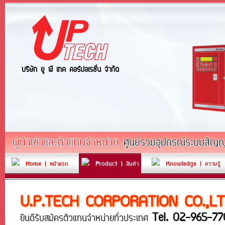
บริษัท ยู พี เทค คอร์ปอเรชั่น จำกัด
ผู้นำเข้าและตัวแทนจำหน่าย
ศูนย์รวมอุปกรณ์ระบบสัญญา
Home | หน้าแรก
Product | สินค้า
Knowledge | ความรู้
U.P.TECH CORPORATION CO.,LT
Tel. 02-965-77
ยินดีรับสมัครตัวแทนจำหน่ายทั่วประเทศ