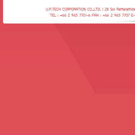
U.P.TECH CORPORATION CO.,LTD. | 28 Soi Rattanathibe
TEL : +66 2 965 7701-6 FAX : +66 2 965 7707 E-